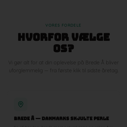
VORES FORDELE
Hvorfor vælge
os?
Vi gør alt for at din oplevelse på Brede Å bliver
uforglemmelig — fra første klik til sidste åretag.
Brede Å — Danmarks skjulte perle