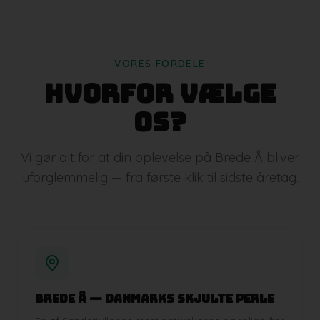
VORES FORDELE
Hvorfor vælge
os?
Vi gør alt for at din oplevelse på Brede Å bliver
uforglemmelig — fra første klik til sidste åretag.
Brede Å — Danmarks skjulte perle