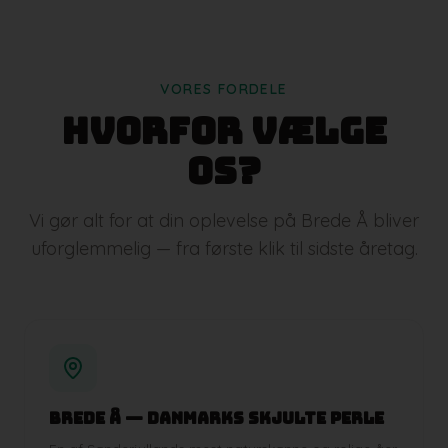
VORES FORDELE
Hvorfor vælge
os?
Vi gør alt for at din oplevelse på Brede Å bliver
uforglemmelig — fra første klik til sidste åretag.
Brede Å — Danmarks skjulte perle